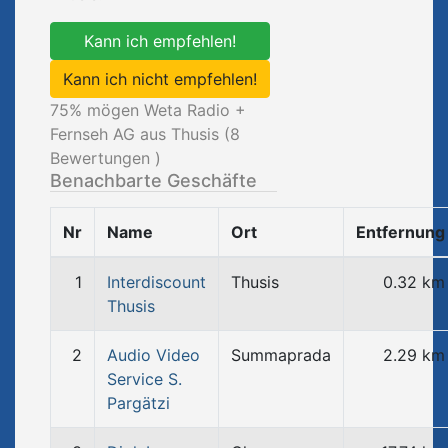
Kann ich empfehlen!
Kann ich nicht empfehlen!
75
% mögen Weta Radio +
Fernseh AG aus Thusis (
8
Bewertungen )
Benachbarte Geschäfte
Nr
Name
Ort
Entfernung
1
Interdiscount
Thusis
0.32 km
Thusis
2
Audio Video
Summaprada
2.29 km
Service S.
Pargätzi