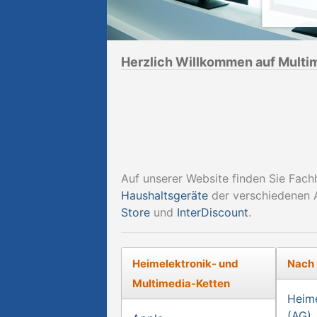
Herzlich Willkommen auf Multi
Auf unserer Website finden Sie Fach
Haushaltsgeräte
der verschiedenen A
Store
und
InterDiscount
.
Heimelektronik- und
Nach
Multimedia-Ketten
Heime
(AG)