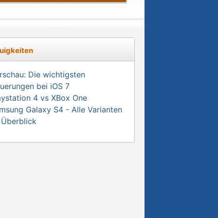
uigkeiten
rschau: Die wichtigsten
uerungen bei iOS 7
aystation 4 vs XBox One
msung Galaxy S4 - Alle Varianten
 Überblick