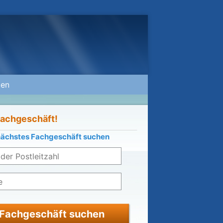
ten
Fachgeschäft!
nächstes Fachgeschäft suchen
Fachgeschäft suchen