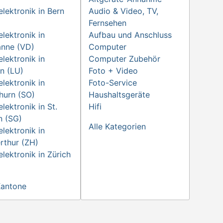
lektronik in Bern
Audio & Video, TV,
Fernsehen
lektronik in
Aufbau und Anschluss
anne (VD)
Computer
lektronik in
Computer Zubehör
n (LU)
Foto + Video
lektronik in
Foto-Service
hurn (SO)
Haushaltsgeräte
lektronik in St.
Hifi
n (SG)
Alle Kategorien
lektronik in
rthur (ZH)
lektronik in Zürich
Kantone