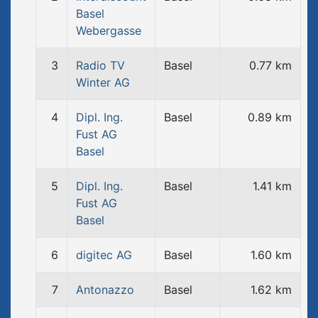
Basel
Webergasse
3
Radio TV
Basel
0.77 km
Winter AG
4
Dipl. Ing.
Basel
0.89 km
Fust AG
Basel
5
Dipl. Ing.
Basel
1.41 km
Fust AG
Basel
6
digitec AG
Basel
1.60 km
7
Antonazzo
Basel
1.62 km