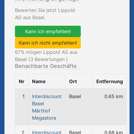
Bewerten Sie jetzt Lippold
AG aus Basel.
Kann ich empfehlen!
Kann ich nicht empfehlen!
67
% mögen Lippold AG aus
Basel (
3
Bewertungen )
Benachbarte Geschäfte
Nr
Name
Ort
Entfernung
1
Interdiscount
Basel
0.65 km
Basel
Märthof
Megastore
2
Interdiscount
Basel
0.68 km