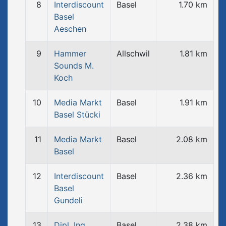
8
Interdiscount
Basel
1.70 km
Basel
Aeschen
9
Hammer
Allschwil
1.81 km
Sounds M.
Koch
10
Media Markt
Basel
1.91 km
Basel Stücki
11
Media Markt
Basel
2.08 km
Basel
12
Interdiscount
Basel
2.36 km
Basel
Gundeli
13
Dipl. Ing.
Basel
2.38 km