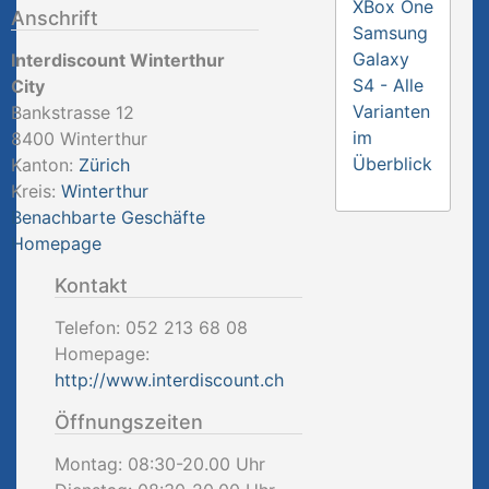
XBox One
Anschrift
Samsung
Galaxy
Interdiscount Winterthur
S4 - Alle
City
Varianten
Bankstrasse 12
im
8400
Winterthur
Überblick
Kanton:
Zürich
Kreis:
Winterthur
Benachbarte Geschäfte
Homepage
Kontakt
Telefon:
052 213 68 08
Homepage:
http://www.interdiscount.ch
Öffnungszeiten
Montag: 08:30-20.00 Uhr