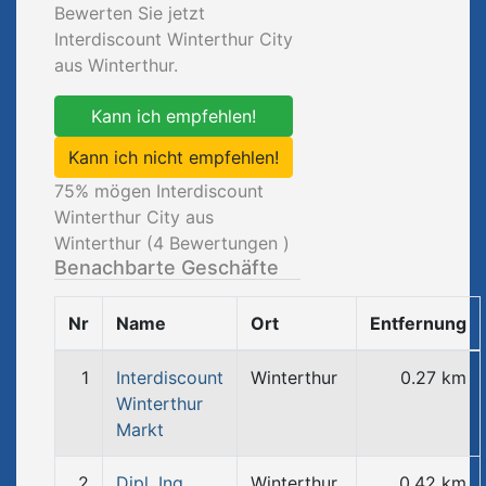
Bewerten Sie jetzt
Interdiscount Winterthur City
aus Winterthur.
Kann ich empfehlen!
Kann ich nicht empfehlen!
75
% mögen Interdiscount
Winterthur City aus
Winterthur (
4
Bewertungen )
Benachbarte Geschäfte
Nr
Name
Ort
Entfernung
1
Interdiscount
Winterthur
0.27 km
Winterthur
Markt
2
Dipl. Ing.
Winterthur
0.42 km