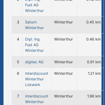
Fust AG
Winterthur
3
Saturn
Winterthur
0.45 km
Winterthur
4
Dipl. Ing.
Winterthur
0.46 km
Fust AG
Winterthur
5
digitec AG
Winterthur
0.91 km
6
Interdiscount
Winterthur
1.21 km
Winterthur
Lokwerk
7
Interdiscount
Winterthur
1.98 km
Winterthur