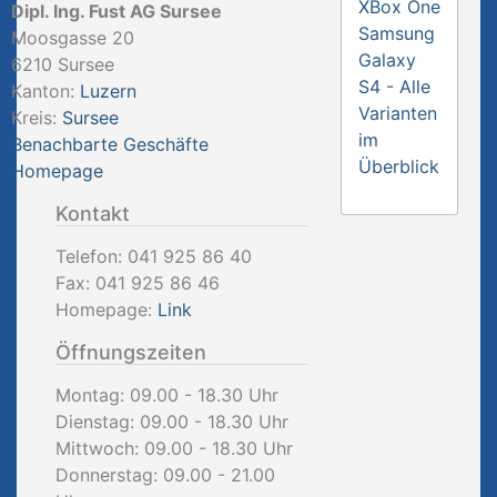
XBox One
Dipl. Ing. Fust AG Sursee
Samsung
Moosgasse 20
Galaxy
6210
Sursee
S4 - Alle
Kanton:
Luzern
Varianten
Kreis:
Sursee
im
Benachbarte Geschäfte
Überblick
Homepage
Kontakt
Telefon:
041 925 86 40
Fax:
041 925 86 46
Homepage:
Link
Öffnungszeiten
Montag: 09.00 - 18.30 Uhr
Dienstag: 09.00 - 18.30 Uhr
Mittwoch: 09.00 - 18.30 Uhr
Donnerstag: 09.00 - 21.00