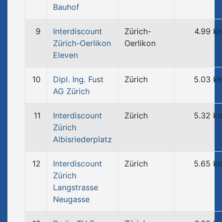
Bauhof
9
Interdiscount
Zürich-
4.99 k
Zürich-Oerlikon
Oerlikon
Eleven
10
Dipl. Ing. Fust
Zürich
5.03 k
AG Zürich
11
Interdiscount
Zürich
5.32 k
Zürich
Albisriederplatz
12
Interdiscount
Zürich
5.65 k
Zürich
Langstrasse
Neugasse