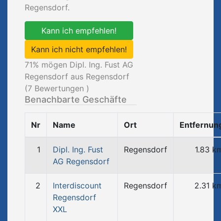
Regensdorf.
Kann ich empfehlen!
Kann ich nicht empfehlen!
71
% mögen Dipl. Ing. Fust AG
Regensdorf aus Regensdorf
(
7
Bewertungen )
Benachbarte Geschäfte
Nr
Name
Ort
Entfernun
1
Dipl. Ing. Fust
Regensdorf
1.83 k
AG Regensdorf
2
Interdiscount
Regensdorf
2.31 k
Regensdorf
XXL