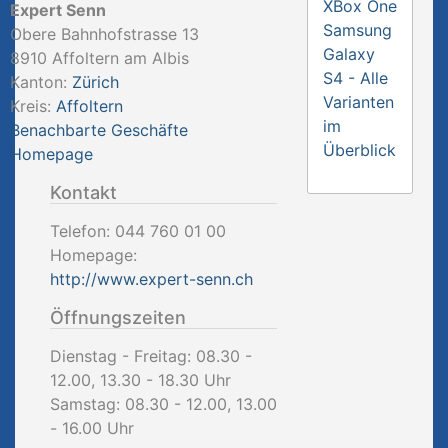
XBox One
Expert Senn
Samsung
Obere Bahnhofstrasse 13
Galaxy
8910
Affoltern am Albis
S4 - Alle
Kanton:
Zürich
Varianten
Kreis:
Affoltern
im
Benachbarte Geschäfte
Überblick
Homepage
Kontakt
Telefon:
044 760 01 00
Homepage:
http://www.expert-senn.ch
Öffnungszeiten
Dienstag - Freitag: 08.30 -
12.00, 13.30 - 18.30 Uhr
Samstag: 08.30 - 12.00, 13.00
- 16.00 Uhr