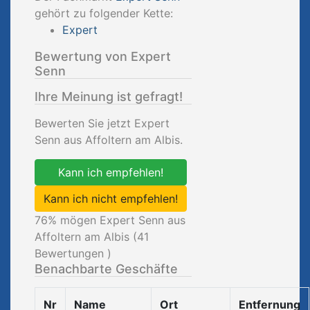
gehört zu folgender Kette:
Expert
Bewertung von Expert
Senn
Ihre Meinung ist gefragt!
Bewerten Sie jetzt Expert
Senn aus Affoltern am Albis.
Kann ich empfehlen!
Kann ich nicht empfehlen!
76
% mögen Expert Senn aus
Affoltern am Albis (
41
Bewertungen )
Benachbarte Geschäfte
Nr
Name
Ort
Entfernung