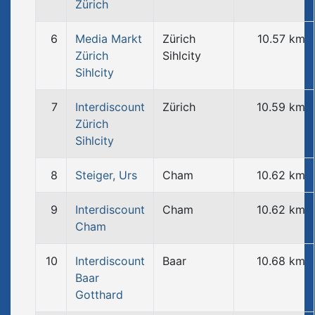
Zürich
6
Media Markt
Zürich
10.57 km
Zürich
Sihlcity
Sihlcity
7
Interdiscount
Zürich
10.59 km
Zürich
Sihlcity
8
Steiger, Urs
Cham
10.62 km
9
Interdiscount
Cham
10.62 km
Cham
10
Interdiscount
Baar
10.68 km
Baar
Gotthard